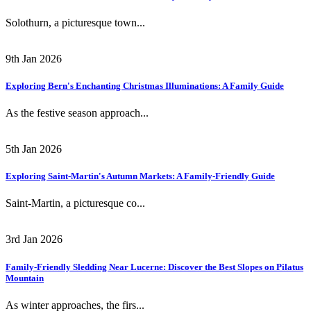
Solothurn, a picturesque town...
9th Jan 2026
Exploring Bern's Enchanting Christmas Illuminations: A Family Guide
As the festive season approach...
5th Jan 2026
Exploring Saint-Martin's Autumn Markets: A Family-Friendly Guide
Saint-Martin, a picturesque co...
3rd Jan 2026
Family-Friendly Sledding Near Lucerne: Discover the Best Slopes on Pilatus
Mountain
As winter approaches, the firs...