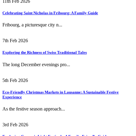
11th Feb 2026
Celebrating Saint Nicholas in Fribourg: A Family Guide
Fribourg, a picturesque city n...
7th Feb 2026
Exploring the Richness of Swiss Traditional Tales
The long December evenings pro...
5th Feb 2026
Eco-Friendly Christmas Markets in Lausanne: A Sustainable Festive
Experience
As the festive season approach...
3rd Feb 2026