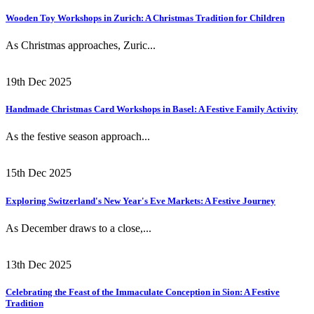
Wooden Toy Workshops in Zurich: A Christmas Tradition for Children
As Christmas approaches, Zuric...
19th Dec 2025
Handmade Christmas Card Workshops in Basel: A Festive Family Activity
As the festive season approach...
15th Dec 2025
Exploring Switzerland's New Year's Eve Markets: A Festive Journey
As December draws to a close,...
13th Dec 2025
Celebrating the Feast of the Immaculate Conception in Sion: A Festive
Tradition