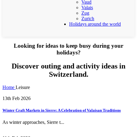
Vaud
Valais
Zug
Zurich
Holidays around the world
Looking for ideas to keep busy during your
holidays?
Discover outing and activity ideas in
Switzerland.
Home
Leisure
13th Feb 2026
Winter Craft Markets in Sierre: A Celebration of Valaisan Traditions
As winter approaches, Sierre t...