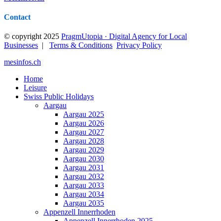
Contact
© copyright 2025
PragmUtopia · Digital Agency for Local
Businesses
|
Terms & Conditions
Privacy Policy
mesinfos.ch
Home
Leisure
Swiss Public Holidays
Aargau
Aargau 2025
Aargau 2026
Aargau 2027
Aargau 2028
Aargau 2029
Aargau 2030
Aargau 2031
Aargau 2032
Aargau 2033
Aargau 2034
Aargau 2035
Appenzell Innerrhoden
Appenzell Innerrhoden 2025