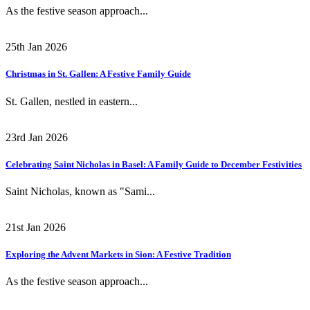
As the festive season approach...
25th Jan 2026
Christmas in St. Gallen: A Festive Family Guide
St. Gallen, nestled in eastern...
23rd Jan 2026
Celebrating Saint Nicholas in Basel: A Family Guide to December Festivities
Saint Nicholas, known as "Sami...
21st Jan 2026
Exploring the Advent Markets in Sion: A Festive Tradition
As the festive season approach...