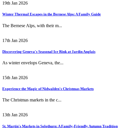
19th Jan 2026
Winter Thermal Escapes in the Bernese Alps: A Family Guide
The Bernese Alps, with their m...
17th Jan 2026
Discovering Geneva's Seasonal Ice Rink at Jardin Anglais
As winter envelops Geneva, the...
15th Jan 2026
Experience the Magic of Nidwalden's Christmas Markets
The Christmas markets in the c...
13th Jan 2026
St. Martin's Markets in Solothurn: A Family-Friendly Autumn Tradition