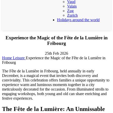
Vaud
Valais
Zug
Zurich
Holidays around the world
Experience the Magic of the Fête de la Lumière in
Fribourg
25th Feb 2026
Home
Leisure
Experience the Magic of the Fête de la Lumière in
Fribourg
The Fête de la Lumière in Fribourg, held annually in early
December, is a magical event that invites both discovery and
conviviality. This celebration offers families a unique opportunity to
experience warm and luminous moments together in a city
meticulously decorated for the occasion. From illuminated strolls to
engaging workshops, both young and old can share enriching and
festive experiences.
The Fête de la Lumière: An Unmissable