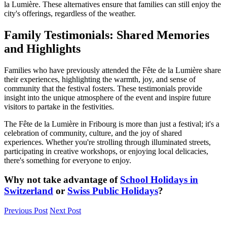
la Lumière. These alternatives ensure that families can still enjoy the
city's offerings, regardless of the weather.
Family Testimonials: Shared Memories
and Highlights
Families who have previously attended the Fête de la Lumière share
their experiences, highlighting the warmth, joy, and sense of
community that the festival fosters. These testimonials provide
insight into the unique atmosphere of the event and inspire future
visitors to partake in the festivities.
The Fête de la Lumière in Fribourg is more than just a festival; it's a
celebration of community, culture, and the joy of shared
experiences. Whether you're strolling through illuminated streets,
participating in creative workshops, or enjoying local delicacies,
there's something for everyone to enjoy.
Why not take advantage of
School Holidays in
Switzerland
or
Swiss Public Holidays
?
Previous Post
Next Post