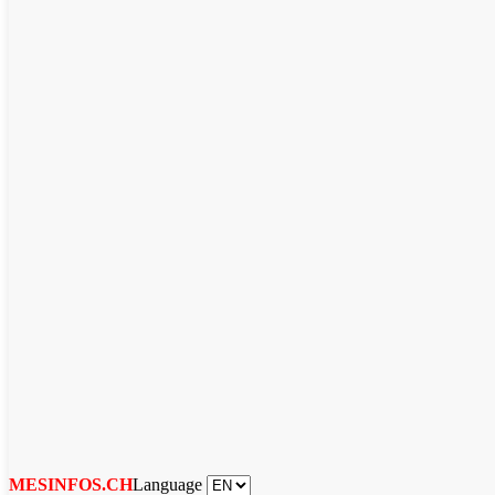
Language
MESINFOS.CH