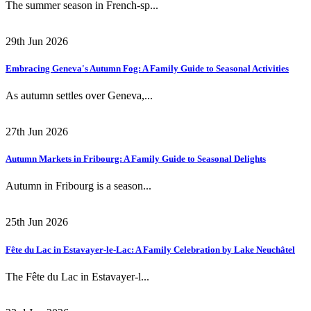
The summer season in French-sp...
29th Jun 2026
Embracing Geneva's Autumn Fog: A Family Guide to Seasonal Activities
As autumn settles over Geneva,...
27th Jun 2026
Autumn Markets in Fribourg: A Family Guide to Seasonal Delights
Autumn in Fribourg is a season...
25th Jun 2026
Fête du Lac in Estavayer-le-Lac: A Family Celebration by Lake Neuchâtel
The Fête du Lac in Estavayer-l...