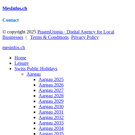
MesInfos.ch
Contact
© copyright 2025
PragmUtopia · Digital Agency for Local
Businesses
|
Terms & Conditions
Privacy Policy
mesinfos.ch
Home
Leisure
Swiss Public Holidays
Aargau
Aargau 2025
Aargau 2026
Aargau 2027
Aargau 2028
Aargau 2029
Aargau 2030
Aargau 2031
Aargau 2032
Aargau 2033
Aargau 2034
Aargau 2035