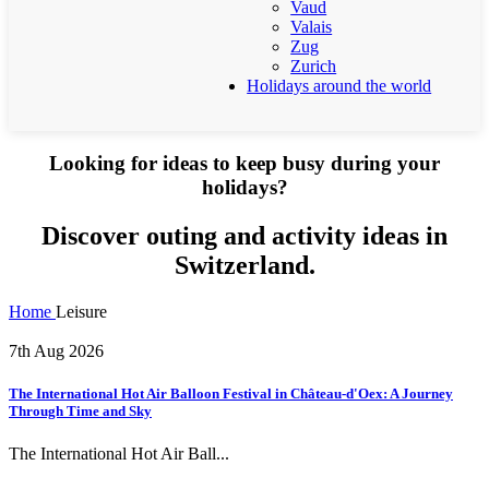
Vaud
Valais
Zug
Zurich
Holidays around the world
Looking for ideas to keep busy during your
holidays?
Discover outing and activity ideas in
Switzerland.
Home
Leisure
7th Aug 2026
The International Hot Air Balloon Festival in Château-d'Oex: A Journey
Through Time and Sky
The International Hot Air Ball...