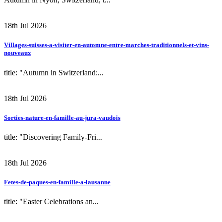
18th Jul 2026
Villages-suisses-a-visiter-en-automne-entre-marches-traditionnels-et-vins-
nouveaux
title: "Autumn in Switzerland:...
18th Jul 2026
Sorties-nature-en-famille-au-jura-vaudois
title: "Discovering Family-Fri...
18th Jul 2026
Fetes-de-paques-en-famille-a-lausanne
title: "Easter Celebrations an...