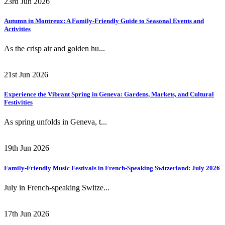
23rd Jun 2026
Autumn in Montreux: A Family-Friendly Guide to Seasonal Events and
Activities
As the crisp air and golden hu...
21st Jun 2026
Experience the Vibrant Spring in Geneva: Gardens, Markets, and Cultural
Festivities
As spring unfolds in Geneva, t...
19th Jun 2026
Family-Friendly Music Festivals in French-Speaking Switzerland: July 2026
July in French-speaking Switze...
17th Jun 2026