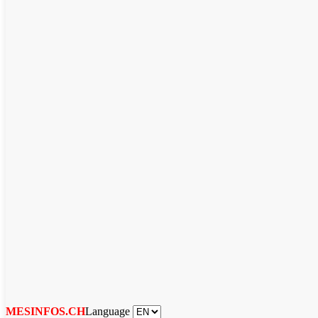
Language
MESINFOS.CH