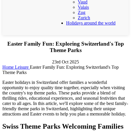
Vaud
Valais
Zug
Zurich
Holidays around the world
Easter Family Fun: Exploring Switzerland's Top
Theme Parks
23rd Oct 2025
Home
Leisure
Easter Family Fun: Exploring Switzerland's Top
Theme Parks
Easter holidays in Switzerland offer families a wonderful
opportunity to enjoy quality time together, especially when visiting
the country's top theme parks. These parks provide a blend of
thrilling rides, educational experiences, and seasonal festivities that
cater to all ages. In this article, we'll explore some of the best family-
friendly theme parks in Switzerland, highlighting their unique
attractions and Easter events to help you plan a memorable holiday.
Swiss Theme Parks Welcoming Families