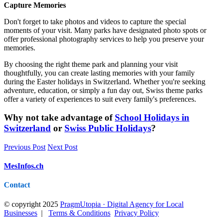
Capture Memories
Don't forget to take photos and videos to capture the special
moments of your visit. Many parks have designated photo spots or
offer professional photography services to help you preserve your
memories.
By choosing the right theme park and planning your visit
thoughtfully, you can create lasting memories with your family
during the Easter holidays in Switzerland. Whether you're seeking
adventure, education, or simply a fun day out, Swiss theme parks
offer a variety of experiences to suit every family's preferences.
Why not take advantage of
School Holidays in
Switzerland
or
Swiss Public Holidays
?
Previous Post
Next Post
MesInfos.ch
Contact
© copyright 2025
PragmUtopia · Digital Agency for Local
Businesses
|
Terms & Conditions
Privacy Policy