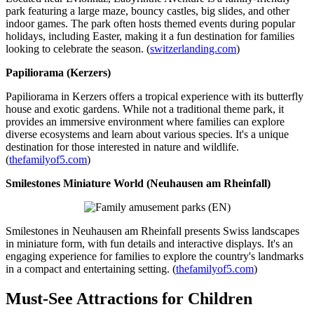
park featuring a large maze, bouncy castles, big slides, and other
indoor games. The park often hosts themed events during popular
holidays, including Easter, making it a fun destination for families
looking to celebrate the season. (
switzerlanding.com
)
Papiliorama (Kerzers)
Papiliorama in Kerzers offers a tropical experience with its butterfly
house and exotic gardens. While not a traditional theme park, it
provides an immersive environment where families can explore
diverse ecosystems and learn about various species. It's a unique
destination for those interested in nature and wildlife.
(
thefamilyof5.com
)
Smilestones Miniature World (Neuhausen am Rheinfall)
Smilestones in Neuhausen am Rheinfall presents Swiss landscapes
in miniature form, with fun details and interactive displays. It's an
engaging experience for families to explore the country's landmarks
in a compact and entertaining setting. (
thefamilyof5.com
)
Must-See Attractions for Children