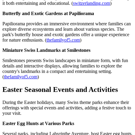
it both entertaining and educational. (
switzerlanding.com
)
Butterfly and Exotic Gardens at Papiliorama
Papiliorama provides an immersive environment where families can
explore diverse ecosystems and learn about various species. The
park's butterfly house and exotic gardens offer a unique experience
for nature enthusiasts. (
thefamilyof5.com
)
Miniature Swiss Landmarks at Smilestones
Smilestones presents Swiss landscapes in miniature form, with fun
details and interactive displays, allowing families to explore the
country's landmarks in a compact and entertaining setting.
(
thefamilyof5.com
)
Easter Seasonal Events and Activities
During the Easter holidays, many Swiss theme parks enhance their
offerings with special events and activities, adding a festive touch to
your visit.
Easter Egg Hunts at Various Parks
Several parks, including Labyrinthe Aventure, host Easter egg hunts,