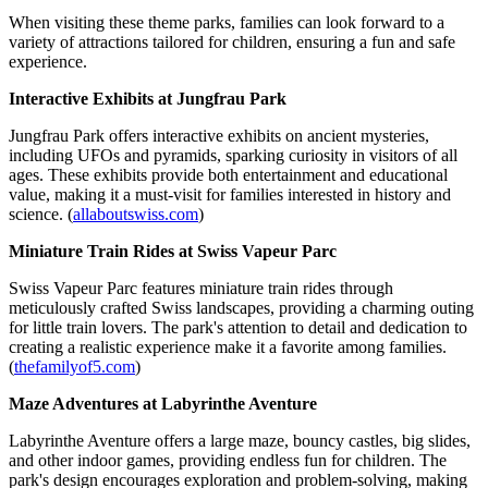
When visiting these theme parks, families can look forward to a
variety of attractions tailored for children, ensuring a fun and safe
experience.
Interactive Exhibits at Jungfrau Park
Jungfrau Park offers interactive exhibits on ancient mysteries,
including UFOs and pyramids, sparking curiosity in visitors of all
ages. These exhibits provide both entertainment and educational
value, making it a must-visit for families interested in history and
science. (
allaboutswiss.com
)
Miniature Train Rides at Swiss Vapeur Parc
Swiss Vapeur Parc features miniature train rides through
meticulously crafted Swiss landscapes, providing a charming outing
for little train lovers. The park's attention to detail and dedication to
creating a realistic experience make it a favorite among families.
(
thefamilyof5.com
)
Maze Adventures at Labyrinthe Aventure
Labyrinthe Aventure offers a large maze, bouncy castles, big slides,
and other indoor games, providing endless fun for children. The
park's design encourages exploration and problem-solving, making