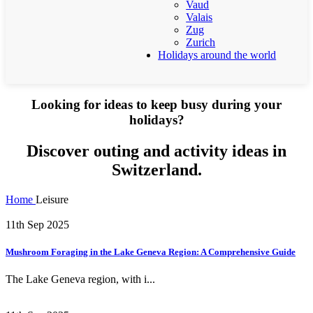
Vaud
Valais
Zug
Zurich
Holidays around the world
Looking for ideas to keep busy during your
holidays?
Discover outing and activity ideas in
Switzerland.
Home
Leisure
11th Sep 2025
Mushroom Foraging in the Lake Geneva Region: A Comprehensive Guide
The Lake Geneva region, with i...