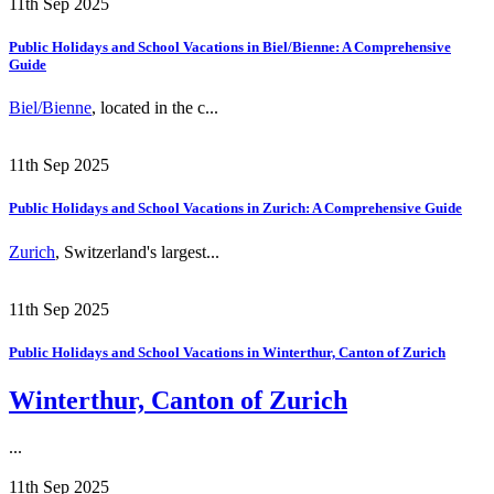
11th Sep 2025
Public Holidays and School Vacations in Biel/Bienne: A Comprehensive
Guide
Biel/Bienne
, located in the c...
11th Sep 2025
Public Holidays and School Vacations in Zurich: A Comprehensive Guide
Zurich
, Switzerland's largest...
11th Sep 2025
Public Holidays and School Vacations in Winterthur, Canton of Zurich
Winterthur, Canton of Zurich
...
11th Sep 2025