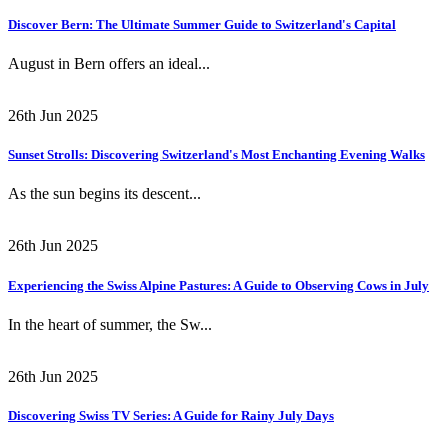
Discover Bern: The Ultimate Summer Guide to Switzerland's Capital
August in Bern offers an ideal...
26th Jun 2025
Sunset Strolls: Discovering Switzerland's Most Enchanting Evening Walks
As the sun begins its descent...
26th Jun 2025
Experiencing the Swiss Alpine Pastures: A Guide to Observing Cows in July
In the heart of summer, the Sw...
26th Jun 2025
Discovering Swiss TV Series: A Guide for Rainy July Days