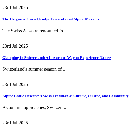
23rd Jul 2025
The Origins of Swiss Désalpe Festivals and Alpine Markets
The Swiss Alps are renowned fo...
23rd Jul 2025
Glamping in Switzerland: A Luxurious Way to Experience Nature
Switzerland's summer season of...
23rd Jul 2025
Alpine Cattle Descent: A Swiss Tradition of Culture, Cuisine, and Community
As autumn approaches, Switzerl...
23rd Jul 2025