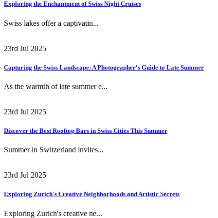
Exploring the Enchantment of Swiss Night Cruises
Swiss lakes offer a captivatin...
23rd Jul 2025
Capturing the Swiss Landscape: A Photographer's Guide to Late Summer
As the warmth of late summer e...
23rd Jul 2025
Discover the Best Rooftop Bars in Swiss Cities This Summer
Summer in Switzerland invites...
23rd Jul 2025
Exploring Zurich's Creative Neighborhoods and Artistic Secrets
Exploring Zurich's creative ne...