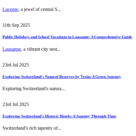
Lucerne
, a jewel of central S...
11th Sep 2025
Public Holidays and School Vacations in Lausanne: A Comprehensive Guide
Lausanne
, a vibrant city nest...
23rd Jul 2025
Exploring Switzerland's Natural Reserves by Train: A Green Journey
Exploring Switzerland's natura...
23rd Jul 2025
Exploring Switzerland's Historic Hotels: A Journey Through Time
Switzerland's rich tapestry of...