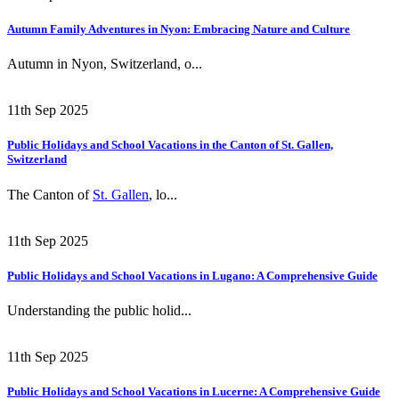
Autumn Family Adventures in Nyon: Embracing Nature and Culture
Autumn in Nyon, Switzerland, o...
11th Sep 2025
Public Holidays and School Vacations in the Canton of St. Gallen,
Switzerland
The Canton of
St. Gallen
, lo...
11th Sep 2025
Public Holidays and School Vacations in Lugano: A Comprehensive Guide
Understanding the public holid...
11th Sep 2025
Public Holidays and School Vacations in Lucerne: A Comprehensive Guide