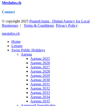
MesInfos.ch
Contact
© copyright 2025
PragmUtopia · Digital Agency for Local
Businesses
|
Terms & Conditions
Privacy Policy
mesinfos.ch
Home
Leisure
Swiss Public Holidays
Aargau
Aargau 2025
Aargau 2026
Aargau 2027
Aargau 2028
Aargau 2029
Aargau 2030
Aargau 2031
Aargau 2032
Aargau 2033
Aargau 2034
Aargau 2035
Appenzell Innerrhoden