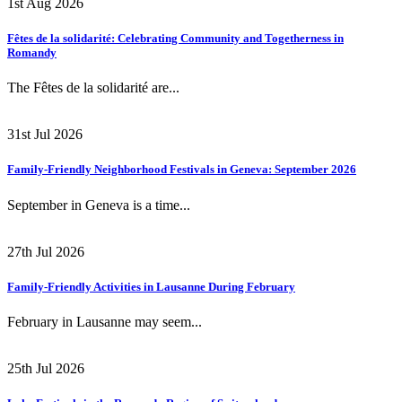
1st Aug 2026
Fêtes de la solidarité: Celebrating Community and Togetherness in
Romandy
The Fêtes de la solidarité are...
31st Jul 2026
Family-Friendly Neighborhood Festivals in Geneva: September 2026
September in Geneva is a time...
27th Jul 2026
Family-Friendly Activities in Lausanne During February
February in Lausanne may seem...
25th Jul 2026