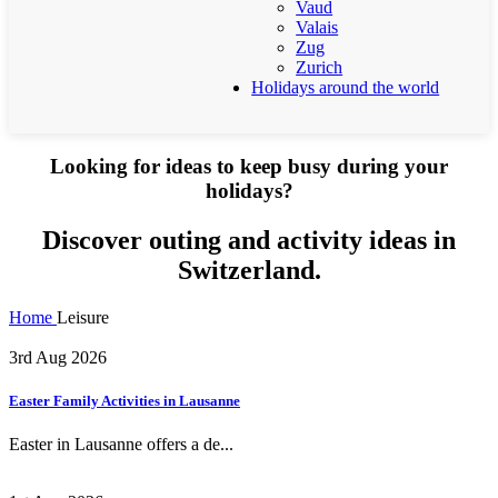
Vaud
Valais
Zug
Zurich
Holidays around the world
Looking for ideas to keep busy during your
holidays?
Discover outing and activity ideas in
Switzerland.
Home
Leisure
3rd Aug 2026
Easter Family Activities in Lausanne
Easter in Lausanne offers a de...