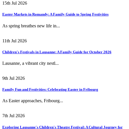
15th Jul 2026
Easter Markets in Romandy: A Family Guide to Spring Festivities
As spring breathes new life in...
11th Jul 2026
Children's Festivals in Lausanne: A Family Guide for October 2026
Lausanne, a vibrant city nestl...
9th Jul 2026
Family Fun and Festivities: Celebrating Easter in Fribourg
As Easter approaches, Fribourg...
7th Jul 2026
Exploring Lausanne's Children's Theatre Festival: A Cultural Journey for