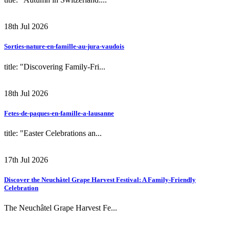
18th Jul 2026
Sorties-nature-en-famille-au-jura-vaudois
title: "Discovering Family-Fri...
18th Jul 2026
Fetes-de-paques-en-famille-a-lausanne
title: "Easter Celebrations an...
17th Jul 2026
Discover the Neuchâtel Grape Harvest Festival: A Family-Friendly
Celebration
The Neuchâtel Grape Harvest Fe...