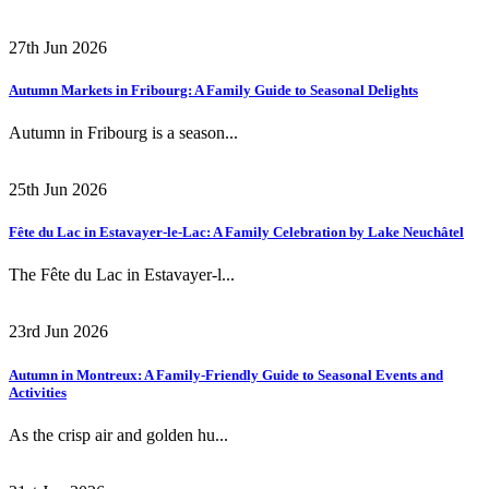
27th Jun 2026
Autumn Markets in Fribourg: A Family Guide to Seasonal Delights
Autumn in Fribourg is a season...
25th Jun 2026
Fête du Lac in Estavayer-le-Lac: A Family Celebration by Lake Neuchâtel
The Fête du Lac in Estavayer-l...
23rd Jun 2026
Autumn in Montreux: A Family-Friendly Guide to Seasonal Events and
Activities
As the crisp air and golden hu...