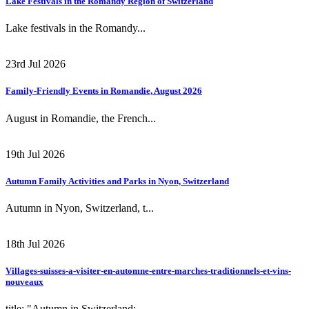
Lake Festivals in the Romandy Region of Switzerland
Lake festivals in the Romandy...
23rd Jul 2026
Family-Friendly Events in Romandie, August 2026
August in Romandie, the French...
19th Jul 2026
Autumn Family Activities and Parks in Nyon, Switzerland
Autumn in Nyon, Switzerland, t...
18th Jul 2026
Villages-suisses-a-visiter-en-automne-entre-marches-traditionnels-et-vins-
nouveaux
title: "Autumn in Switzerland:...