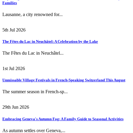
Families
Lausanne, a city renowned for...
5th Jul 2026
The Fêtes du Lac in Neuchâtel: A Celebration by the Lake
The Fêtes du Lac in Neuchâtel...
1st Jul 2026
Unmissable Village Festivals in French-Speaking Switzerland This August
The summer season in French-sp...
29th Jun 2026
Embracing Geneva's Autumn Fog: A Family Guide to Seasonal Activities
As autumn settles over Geneva,...