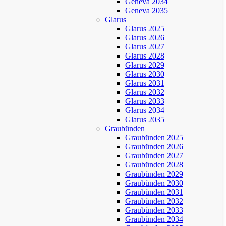
Geneva 2034
Geneva 2035
Glarus
Glarus 2025
Glarus 2026
Glarus 2027
Glarus 2028
Glarus 2029
Glarus 2030
Glarus 2031
Glarus 2032
Glarus 2033
Glarus 2034
Glarus 2035
Graubünden
Graubünden 2025
Graubünden 2026
Graubünden 2027
Graubünden 2028
Graubünden 2029
Graubünden 2030
Graubünden 2031
Graubünden 2032
Graubünden 2033
Graubünden 2034