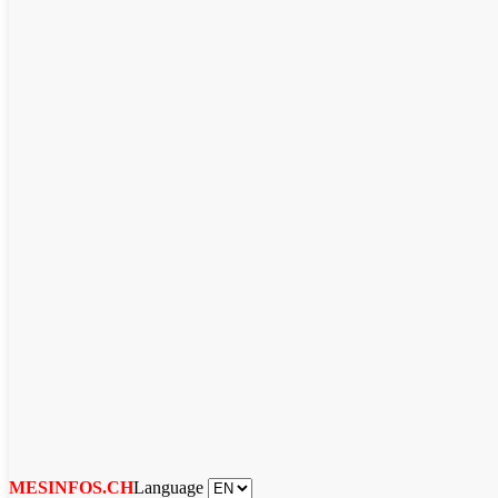
Language
MESINFOS.CH