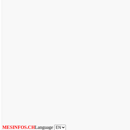
Language
MESINFOS.CH