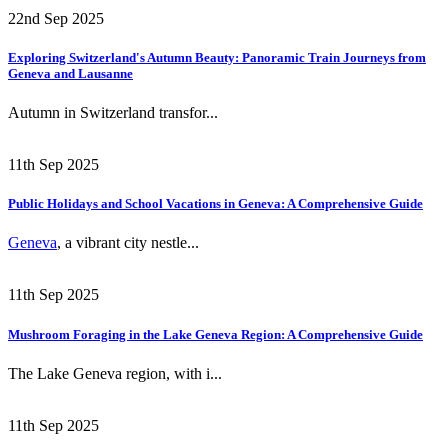
22nd Sep 2025
Exploring Switzerland's Autumn Beauty: Panoramic Train Journeys from
Geneva and Lausanne
Autumn in Switzerland transfor...
11th Sep 2025
Public Holidays and School Vacations in Geneva: A Comprehensive Guide
Geneva
, a vibrant city nestle...
11th Sep 2025
Mushroom Foraging in the Lake Geneva Region: A Comprehensive Guide
The Lake Geneva region, with i...
11th Sep 2025