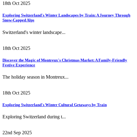
18th Oct 2025
Exploring Switzerland's Winter Landscapes by Train: A Journey Through
Snow-Capped Alps
Switzerland's winter landscape...
18th Oct 2025
Discover the Magic of Montreux's Christmas Market: A Family-Friendly
Festive Experience
The holiday season in Montreux...
18th Oct 2025
Exploring Switzerland's Winter Cultural Getaways by Train
Exploring Switzerland during t...
22nd Sep 2025