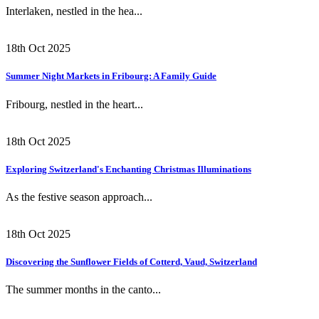
Interlaken, nestled in the hea...
18th Oct 2025
Summer Night Markets in Fribourg: A Family Guide
Fribourg, nestled in the heart...
18th Oct 2025
Exploring Switzerland's Enchanting Christmas Illuminations
As the festive season approach...
18th Oct 2025
Discovering the Sunflower Fields of Cotterd, Vaud, Switzerland
The summer months in the canto...