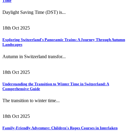
Time
Daylight Saving Time (DST) is...
18th Oct 2025
Exploring Switzerland's Panoramic Trains: A Journey Through Autumn
Landscapes
Autumn in Switzerland transfor...
18th Oct 2025
Understanding the Transition to Winter Time in Switzerland: A
Comprehensive Guide
The transition to winter time...
18th Oct 2025
Family-Friendly Adventure: Children's Ropes Courses in Interlaken