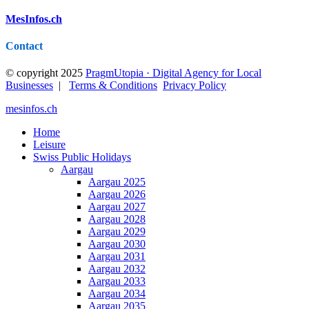
MesInfos.ch
Contact
© copyright 2025
PragmUtopia · Digital Agency for Local
Businesses
|
Terms & Conditions
Privacy Policy
mesinfos.ch
Home
Leisure
Swiss Public Holidays
Aargau
Aargau 2025
Aargau 2026
Aargau 2027
Aargau 2028
Aargau 2029
Aargau 2030
Aargau 2031
Aargau 2032
Aargau 2033
Aargau 2034
Aargau 2035