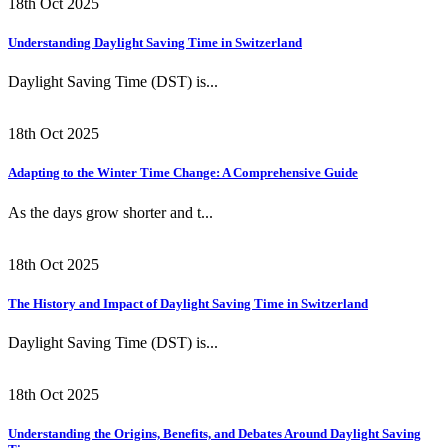
18th Oct 2025
Understanding Daylight Saving Time in Switzerland
Daylight Saving Time (DST) is...
18th Oct 2025
Adapting to the Winter Time Change: A Comprehensive Guide
As the days grow shorter and t...
18th Oct 2025
The History and Impact of Daylight Saving Time in Switzerland
Daylight Saving Time (DST) is...
18th Oct 2025
Understanding the Origins, Benefits, and Debates Around Daylight Saving