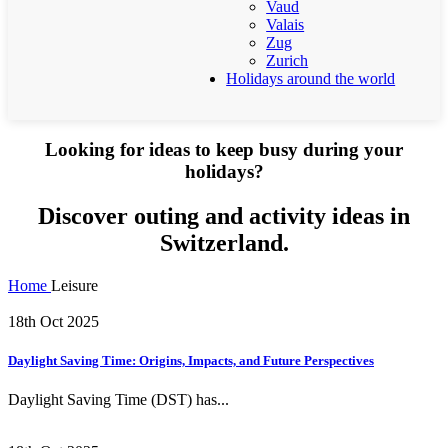
Vaud
Valais
Zug
Zurich
Holidays around the world
Looking for ideas to keep busy during your
holidays?
Discover outing and activity ideas in
Switzerland.
Home
Leisure
18th Oct 2025
Daylight Saving Time: Origins, Impacts, and Future Perspectives
Daylight Saving Time (DST) has...