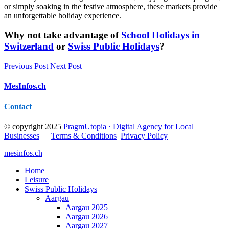
or simply soaking in the festive atmosphere, these markets provide
an unforgettable holiday experience.
Why not take advantage of
School Holidays in
Switzerland
or
Swiss Public Holidays
?
Previous Post
Next Post
MesInfos.ch
Contact
© copyright 2025
PragmUtopia · Digital Agency for Local
Businesses
|
Terms & Conditions
Privacy Policy
mesinfos.ch
Home
Leisure
Swiss Public Holidays
Aargau
Aargau 2025
Aargau 2026
Aargau 2027