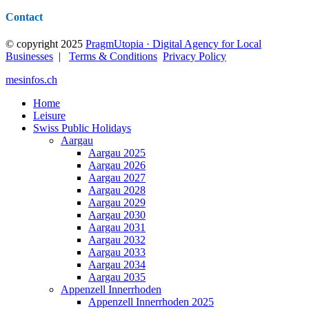
Contact
© copyright 2025
PragmUtopia · Digital Agency for Local
Businesses
|
Terms & Conditions
Privacy Policy
mesinfos.ch
Home
Leisure
Swiss Public Holidays
Aargau
Aargau 2025
Aargau 2026
Aargau 2027
Aargau 2028
Aargau 2029
Aargau 2030
Aargau 2031
Aargau 2032
Aargau 2033
Aargau 2034
Aargau 2035
Appenzell Innerrhoden
Appenzell Innerrhoden 2025