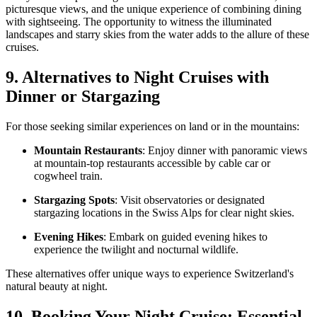
picturesque views, and the unique experience of combining dining
with sightseeing. The opportunity to witness the illuminated
landscapes and starry skies from the water adds to the allure of these
cruises.
9. Alternatives to Night Cruises with
Dinner or Stargazing
For those seeking similar experiences on land or in the mountains:
Mountain Restaurants
: Enjoy dinner with panoramic views
at mountain-top restaurants accessible by cable car or
cogwheel train.
Stargazing Spots
: Visit observatories or designated
stargazing locations in the Swiss Alps for clear night skies.
Evening Hikes
: Embark on guided evening hikes to
experience the twilight and nocturnal wildlife.
These alternatives offer unique ways to experience Switzerland's
natural beauty at night.
10. Booking Your Night Cruise: Essential