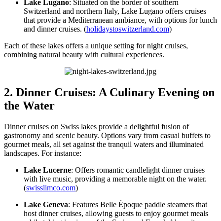
Lake Lugano
: Situated on the border of southern
Switzerland and northern Italy, Lake Lugano offers cruises
that provide a Mediterranean ambiance, with options for lunch
and dinner cruises. (
holidaystoswitzerland.com
)
Each of these lakes offers a unique setting for night cruises,
combining natural beauty with cultural experiences.
2. Dinner Cruises: A Culinary Evening on
the Water
Dinner cruises on Swiss lakes provide a delightful fusion of
gastronomy and scenic beauty. Options vary from casual buffets to
gourmet meals, all set against the tranquil waters and illuminated
landscapes. For instance:
Lake Lucerne
: Offers romantic candlelight dinner cruises
with live music, providing a memorable night on the water.
(
swisslimco.com
)
Lake Geneva
: Features Belle Époque paddle steamers that
host dinner cruises, allowing guests to enjoy gourmet meals