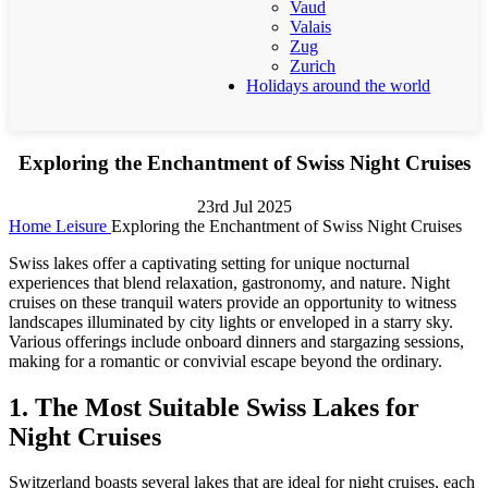
Vaud
Valais
Zug
Zurich
Holidays around the world
Exploring the Enchantment of Swiss Night Cruises
23rd Jul 2025
Home
Leisure
Exploring the Enchantment of Swiss Night Cruises
Swiss lakes offer a captivating setting for unique nocturnal
experiences that blend relaxation, gastronomy, and nature. Night
cruises on these tranquil waters provide an opportunity to witness
landscapes illuminated by city lights or enveloped in a starry sky.
Various offerings include onboard dinners and stargazing sessions,
making for a romantic or convivial escape beyond the ordinary.
1. The Most Suitable Swiss Lakes for
Night Cruises
Switzerland boasts several lakes that are ideal for night cruises, each