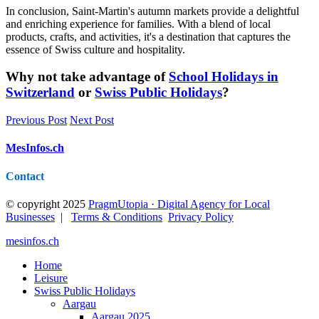
In conclusion, Saint-Martin's autumn markets provide a delightful
and enriching experience for families. With a blend of local
products, crafts, and activities, it's a destination that captures the
essence of Swiss culture and hospitality.
Why not take advantage of
School Holidays in
Switzerland
or
Swiss Public Holidays
?
Previous Post
Next Post
MesInfos.ch
Contact
© copyright 2025
PragmUtopia · Digital Agency for Local
Businesses
|
Terms & Conditions
Privacy Policy
mesinfos.ch
Home
Leisure
Swiss Public Holidays
Aargau
Aargau 2025