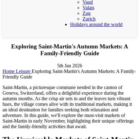
Vaud
Valais
Zug
Zurich
Holidays around the world
Exploring Saint-Martin's Autumn Markets: A
Family-Friendly Guide
5th Jan 2026
Home
Leisure
Exploring Saint-Martin's Autumn Markets: A Family-
Friendly Guide
Saint-Martin, a picturesque commune nestled in the canton of
Geneva, Switzerland, offers a delightful experience during the
autumn months. As the crisp air sets in and the leaves turn vibrant
hues, the village comes alive with its traditional markets, making it
an ideal destination for families seeking both relaxation and
adventure. In this guide, we'll explore the must-visit markets of
Saint-Martin in early November, highlighting their unique offerings
and the family-friendly activities that await.