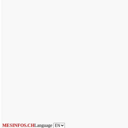
Language
MESINFOS.CH