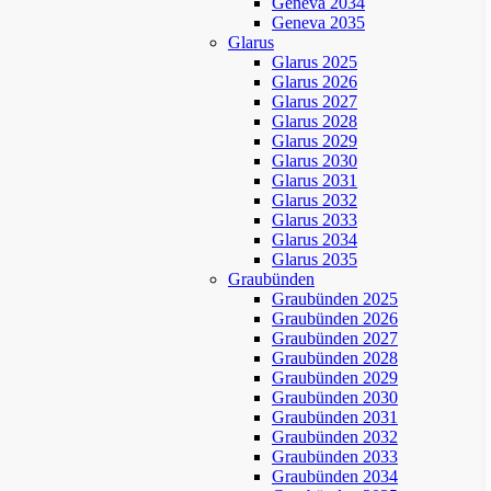
Geneva 2034
Geneva 2035
Glarus
Glarus 2025
Glarus 2026
Glarus 2027
Glarus 2028
Glarus 2029
Glarus 2030
Glarus 2031
Glarus 2032
Glarus 2033
Glarus 2034
Glarus 2035
Graubünden
Graubünden 2025
Graubünden 2026
Graubünden 2027
Graubünden 2028
Graubünden 2029
Graubünden 2030
Graubünden 2031
Graubünden 2032
Graubünden 2033
Graubünden 2034