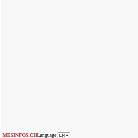
Language
MESINFOS.CH