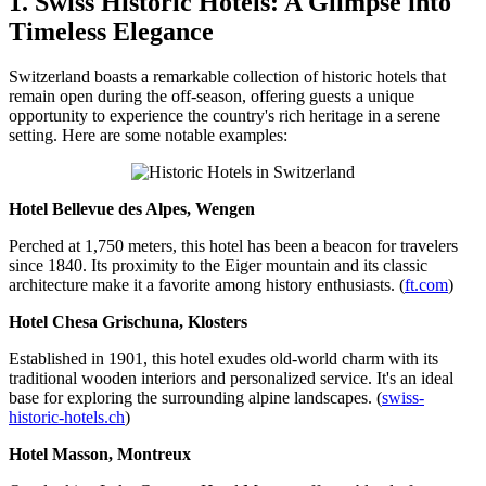
1. Swiss Historic Hotels: A Glimpse into
Timeless Elegance
Switzerland boasts a remarkable collection of historic hotels that
remain open during the off-season, offering guests a unique
opportunity to experience the country's rich heritage in a serene
setting. Here are some notable examples:
Hotel Bellevue des Alpes, Wengen
Perched at 1,750 meters, this hotel has been a beacon for travelers
since 1840. Its proximity to the Eiger mountain and its classic
architecture make it a favorite among history enthusiasts. (
ft.com
)
Hotel Chesa Grischuna, Klosters
Established in 1901, this hotel exudes old-world charm with its
traditional wooden interiors and personalized service. It's an ideal
base for exploring the surrounding alpine landscapes. (
swiss-
historic-hotels.ch
)
Hotel Masson, Montreux