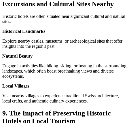
Excursions and Cultural Sites Nearby
Historic hotels are often situated near significant cultural and natural
sites:
Historical Landmarks
Explore nearby castles, museums, or archaeological sites that offer
insights into the region's past.
Natural Beauty
Engage in activities like hiking, skiing, or boating in the surrounding
landscapes, which often boast breathtaking views and diverse
ecosystems.
Local Villages
Visit nearby villages to experience traditional Swiss architecture,
local crafts, and authentic culinary experiences.
9. The Impact of Preserving Historic
Hotels on Local Tourism