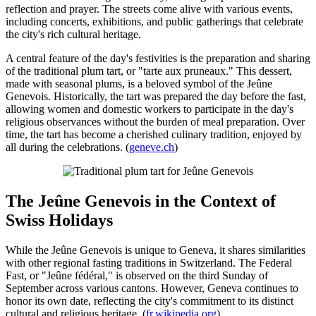
reflection and prayer. The streets come alive with various events,
including concerts, exhibitions, and public gatherings that celebrate
the city's rich cultural heritage.
A central feature of the day's festivities is the preparation and sharing
of the traditional plum tart, or "tarte aux pruneaux." This dessert,
made with seasonal plums, is a beloved symbol of the Jeûne
Genevois. Historically, the tart was prepared the day before the fast,
allowing women and domestic workers to participate in the day's
religious observances without the burden of meal preparation. Over
time, the tart has become a cherished culinary tradition, enjoyed by
all during the celebrations. (
geneve.ch
)
The Jeûne Genevois in the Context of
Swiss Holidays
While the Jeûne Genevois is unique to Geneva, it shares similarities
with other regional fasting traditions in Switzerland. The Federal
Fast, or "Jeûne fédéral," is observed on the third Sunday of
September across various cantons. However, Geneva continues to
honor its own date, reflecting the city's commitment to its distinct
cultural and religious heritage. (
fr.wikipedia.org
)