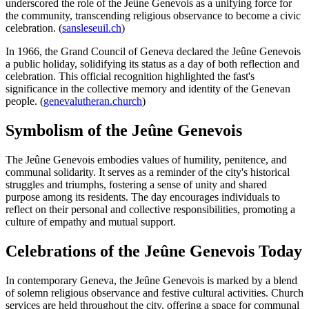
underscored the role of the Jeûne Genevois as a unifying force for
the community, transcending religious observance to become a civic
celebration. (
sansleseuil.ch
)
In 1966, the Grand Council of Geneva declared the Jeûne Genevois
a public holiday, solidifying its status as a day of both reflection and
celebration. This official recognition highlighted the fast's
significance in the collective memory and identity of the Genevan
people. (
genevalutheran.church
)
Symbolism of the Jeûne Genevois
The Jeûne Genevois embodies values of humility, penitence, and
communal solidarity. It serves as a reminder of the city's historical
struggles and triumphs, fostering a sense of unity and shared
purpose among its residents. The day encourages individuals to
reflect on their personal and collective responsibilities, promoting a
culture of empathy and mutual support.
Celebrations of the Jeûne Genevois Today
In contemporary Geneva, the Jeûne Genevois is marked by a blend
of solemn religious observance and festive cultural activities. Church
services are held throughout the city, offering a space for communal