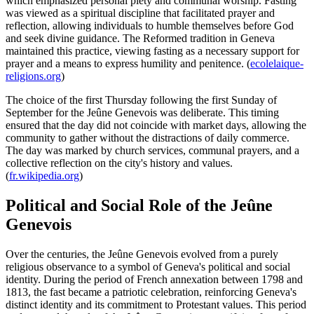
which emphasized personal piety and communal worship. Fasting
was viewed as a spiritual discipline that facilitated prayer and
reflection, allowing individuals to humble themselves before God
and seek divine guidance. The Reformed tradition in Geneva
maintained this practice, viewing fasting as a necessary support for
prayer and a means to express humility and penitence. (
ecolelaique-
religions.org
)
The choice of the first Thursday following the first Sunday of
September for the Jeûne Genevois was deliberate. This timing
ensured that the day did not coincide with market days, allowing the
community to gather without the distractions of daily commerce.
The day was marked by church services, communal prayers, and a
collective reflection on the city's history and values.
(
fr.wikipedia.org
)
Political and Social Role of the Jeûne
Genevois
Over the centuries, the Jeûne Genevois evolved from a purely
religious observance to a symbol of Geneva's political and social
identity. During the period of French annexation between 1798 and
1813, the fast became a patriotic celebration, reinforcing Geneva's
distinct identity and its commitment to Protestant values. This period