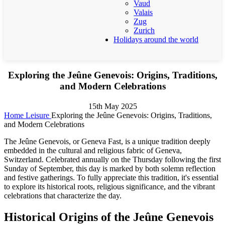
Vaud
Valais
Zug
Zurich
Holidays around the world
Exploring the Jeûne Genevois: Origins, Traditions,
and Modern Celebrations
15th May 2025
Home
Leisure
Exploring the Jeûne Genevois: Origins, Traditions,
and Modern Celebrations
The Jeûne Genevois, or Geneva Fast, is a unique tradition deeply
embedded in the cultural and religious fabric of Geneva,
Switzerland. Celebrated annually on the Thursday following the first
Sunday of September, this day is marked by both solemn reflection
and festive gatherings. To fully appreciate this tradition, it's essential
to explore its historical roots, religious significance, and the vibrant
celebrations that characterize the day.
Historical Origins of the Jeûne Genevois