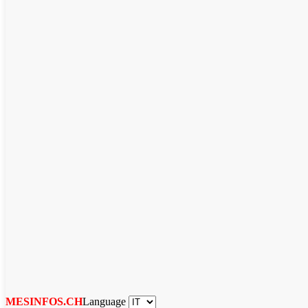
Language
MESINFOS.CH