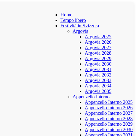
Home
Tempo libero
Festività in Svizzera
Argovia
Argovia 2025
Argovia 2026
Argovia 2027
Argovia 2028
Argovia 2029
Argovia 2030
Argovia 2031
Argovia 2032
Argovia 2033
Argovia 2034
Argovia 2035
Appenzello Interno
Appenzello Interno 2025
Appenzello Interno 2026
Appenzello Interno 2027
Appenzello Interno 2028
Appenzello Interno 2029
Appenzello Interno 2030
Appenzello Interno 2031