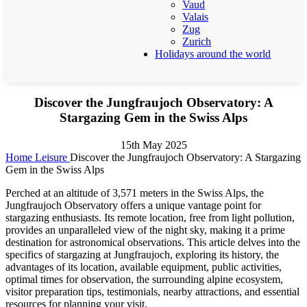
Vaud
Valais
Zug
Zurich
Holidays around the world
Discover the Jungfraujoch Observatory: A
Stargazing Gem in the Swiss Alps
15th May 2025
Home
Leisure
Discover the Jungfraujoch Observatory: A Stargazing
Gem in the Swiss Alps
Perched at an altitude of 3,571 meters in the Swiss Alps, the
Jungfraujoch Observatory offers a unique vantage point for
stargazing enthusiasts. Its remote location, free from light pollution,
provides an unparalleled view of the night sky, making it a prime
destination for astronomical observations. This article delves into the
specifics of stargazing at Jungfraujoch, exploring its history, the
advantages of its location, available equipment, public activities,
optimal times for observation, the surrounding alpine ecosystem,
visitor preparation tips, testimonials, nearby attractions, and essential
resources for planning your visit.