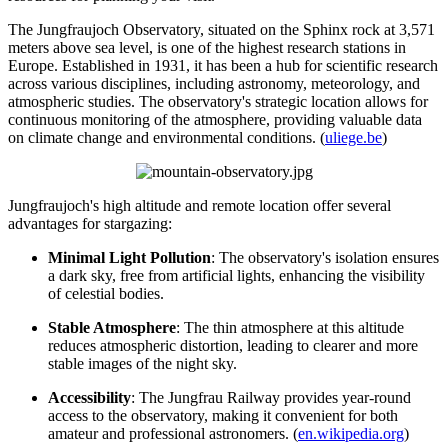
The Jungfraujoch Observatory, situated on the Sphinx rock at 3,571
meters above sea level, is one of the highest research stations in
Europe. Established in 1931, it has been a hub for scientific research
across various disciplines, including astronomy, meteorology, and
atmospheric studies. The observatory's strategic location allows for
continuous monitoring of the atmosphere, providing valuable data
on climate change and environmental conditions. (
uliege.be
)
Jungfraujoch's high altitude and remote location offer several
advantages for stargazing:
Minimal Light Pollution
: The observatory's isolation ensures
a dark sky, free from artificial lights, enhancing the visibility
of celestial bodies.
Stable Atmosphere
: The thin atmosphere at this altitude
reduces atmospheric distortion, leading to clearer and more
stable images of the night sky.
Accessibility
: The Jungfrau Railway provides year-round
access to the observatory, making it convenient for both
amateur and professional astronomers. (
en.wikipedia.org
)