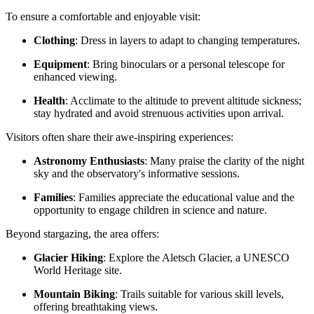
To ensure a comfortable and enjoyable visit:
Clothing
: Dress in layers to adapt to changing temperatures.
Equipment
: Bring binoculars or a personal telescope for
enhanced viewing.
Health
: Acclimate to the altitude to prevent altitude sickness;
stay hydrated and avoid strenuous activities upon arrival.
Visitors often share their awe-inspiring experiences:
Astronomy Enthusiasts
: Many praise the clarity of the night
sky and the observatory's informative sessions.
Families
: Families appreciate the educational value and the
opportunity to engage children in science and nature.
Beyond stargazing, the area offers:
Glacier Hiking
: Explore the Aletsch Glacier, a UNESCO
World Heritage site.
Mountain Biking
: Trails suitable for various skill levels,
offering breathtaking views.