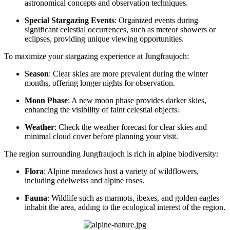
astronomical concepts and observation techniques.
Special Stargazing Events
: Organized events during
significant celestial occurrences, such as meteor showers or
eclipses, providing unique viewing opportunities.
To maximize your stargazing experience at Jungfraujoch:
Season
: Clear skies are more prevalent during the winter
months, offering longer nights for observation.
Moon Phase
: A new moon phase provides darker skies,
enhancing the visibility of faint celestial objects.
Weather
: Check the weather forecast for clear skies and
minimal cloud cover before planning your visit.
The region surrounding Jungfraujoch is rich in alpine biodiversity:
Flora
: Alpine meadows host a variety of wildflowers,
including edelweiss and alpine roses.
Fauna
: Wildlife such as marmots, ibexes, and golden eagles
inhabit the area, adding to the ecological interest of the region.