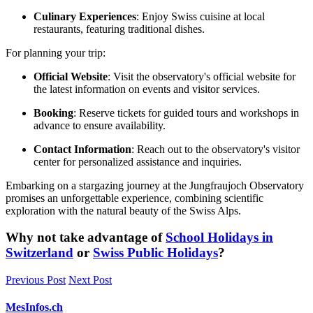
Culinary Experiences
: Enjoy Swiss cuisine at local
restaurants, featuring traditional dishes.
For planning your trip:
Official Website
: Visit the observatory's official website for
the latest information on events and visitor services.
Booking
: Reserve tickets for guided tours and workshops in
advance to ensure availability.
Contact Information
: Reach out to the observatory's visitor
center for personalized assistance and inquiries.
Embarking on a stargazing journey at the Jungfraujoch Observatory
promises an unforgettable experience, combining scientific
exploration with the natural beauty of the Swiss Alps.
Why not take advantage of
School Holidays in
Switzerland
or
Swiss Public Holidays
?
Previous Post
Next Post
MesInfos.ch